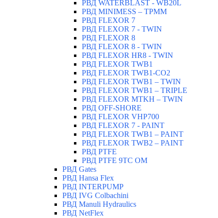
РВД WATERBLAST - WB20L
РВД MINIMESS – TPMM
РВД FLEXOR 7
РВД FLEXOR 7 - TWIN
РВД FLEXOR 8
РВД FLEXOR 8 - TWIN
РВД FLEXOR HR8 - TWIN
РВД FLEXOR TWB1
РВД FLEXOR TWB1-CO2
РВД FLEXOR TWB1 – TWIN
РВД FLEXOR TWB1 – TRIPLE
РВД FLEXOR MTKH – TWIN
РВД OFF-SHORE
РВД FLEXOR VHP700
РВД FLEXOR 7 - PAINT
РВД FLEXOR TWB1 – PAINT
РВД FLEXOR TWB2 – PAINT
РВД PTFE
РВД PTFE 9TC OM
РВД Gates
РВД Hansa Flex
РВД INTERPUMP
РВД IVG Colbachini
РВД Manuli Hydraulics
РВД NetFlex