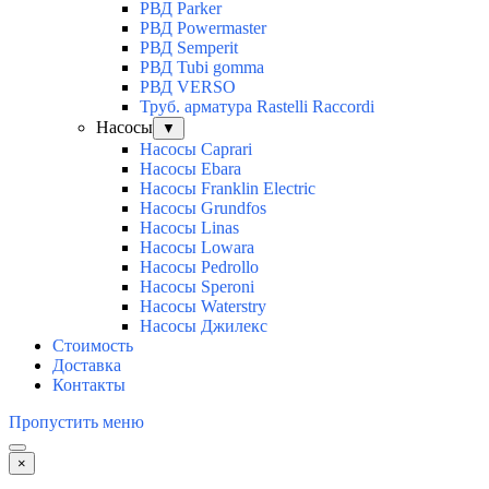
РВД Parker
РВД Powermaster
РВД Semperit
РВД Tubi gomma
РВД VERSO
Труб. арматура Rastelli Raccordi
Насосы
▼
Насосы Caprari
Насосы Ebara
Насосы Franklin Electric
Насосы Grundfos
Насосы Linas
Насосы Lowara
Насосы Pedrollo
Насосы Speroni
Насосы Waterstry
Насосы Джилекс
Стоимость
Доставка
Контакты
Пропустить меню
×