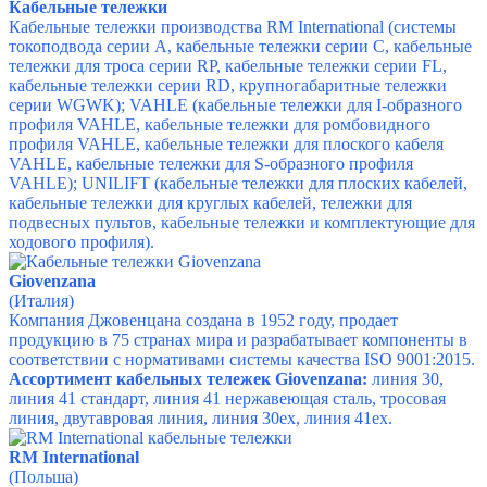
Кабельные тележки
Кабельные тележки производства RM International (системы
токоподвода серии A, кабельные тележки серии C, кабельные
тележки для троса серии RP, кабельные тележки серии FL,
кабельные тележки серии RD, крупногабаритные тележки
серии WGWK);
VAHLE (кабельные тележки для I-образного
профиля VAHLE, кабельные тележки для ромбовидного
профиля VAHLE, кабельные тележки для плоского кабеля
VAHLE, кабельные тележки для S-образного профиля
VAHLE); UNILIFT (кабельные тележки для плоских кабелей,
кабельные тележки для круглых кабелей, тележки для
подвесных пультов, кабельные тележки и комплектующие для
ходового профиля).
Giovenzana
(Италия)
Компания Джовенцана создана в 1952 году, продает
продукцию в 75 странах мира и разрабатывает компоненты в
соответствии с нормативами системы качества ISO 9001:2015.
Ассортимент кабельных тележек Giovenzana:
линия 30,
линия 41 стандарт, линия 41 нержавеющая сталь, тросовая
линия, двутавровая линия, линия 30ех, линия 41ех.
RM International
(Польша)