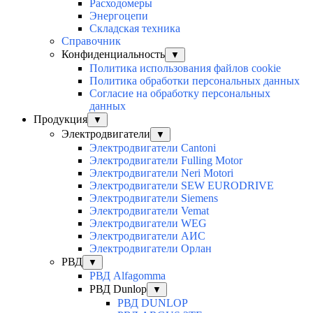
Расходомеры
Энергоцепи
Складская техника
Справочник
Конфиденциальность
▼
Политика использования файлов cookie
Политика обработки персональных данных
Согласие на обработку персональных
данных
Продукция
▼
Электродвигатели
▼
Электродвигатели Cantoni
Электродвигатели Fulling Motor
Электродвигатели Neri Motori
Электродвигатели SEW EURODRIVE
Электродвигатели Siemens
Электродвигатели Vemat
Электродвигатели WEG
Электродвигатели АИС
Электродвигатели Орлан
РВД
▼
РВД Alfagomma
РВД Dunlop
▼
РВД DUNLOP