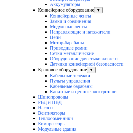
Аккумуляторы
Конвейерное оборудование
▼
Конвейерные ленты
Замки и соединения
Модульные ленты
Направляющие и натяжители
Цепи
Мотор-барабаны
Приводные ремни
Сетки металлические
Оборудование для стыковки лент
Датчики конвейерной безопасности
Крановое оборудование
▼
Кабельные тележки
Пульты управления
Кабельные барабаны
Канатные и цепные электротали
Шинопроводы
РВД и ПВД
Насосы
Вентиляторы
Теплообменники
Компрессоры
Модульные здания