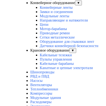
Конвейерное оборудование
▼
Конвейерные ленты
Замки и соединения
Модульные ленты
Направляющие и натяжители
Цепи
Мотор-барабаны
Приводные ремни
Сетки металлические
Оборудование для стыковки лент
Датчики конвейерной безопасности
Крановое оборудование
▼
Кабельные тележки
Пульты управления
Кабельные барабаны
Канатные и цепные электротали
Шинопроводы
РВД и ПВД
Насосы
Вентиляторы
Теплообменники
Компрессоры
Модульные здания
Расходомеры