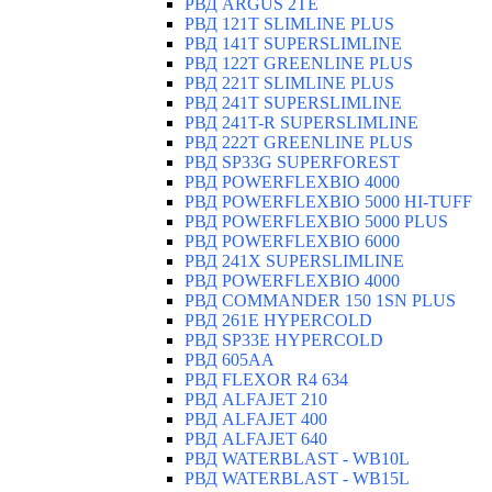
РВД ARGUS 2TE
РВД 121T SLIMLINE PLUS
РВД 141T SUPERSLIMLINE
РВД 122T GREENLINE PLUS
РВД 221T SLIMLINE PLUS
РВД 241T SUPERSLIMLINE
РВД 241T-R SUPERSLIMLINE
РВД 222T GREENLINE PLUS
РВД SP33G SUPERFOREST
РВД POWERFLEXBIO 4000
РВД POWERFLEXBIO 5000 HI-TUFF
РВД POWERFLEXBIO 5000 PLUS
РВД POWERFLEXBIO 6000
РВД 241X SUPERSLIMLINE
РВД POWERFLEXBIO 4000
РВД СOMMANDER 150 1SN PLUS
РВД 261E HYPERCOLD
РВД SP33E HYPERCOLD
РВД 605AA
РВД FLEXOR R4 634
РВД ALFAJET 210
РВД ALFAJET 400
РВД ALFAJET 640
РВД WATERBLAST - WB10L
РВД WATERBLAST - WB15L