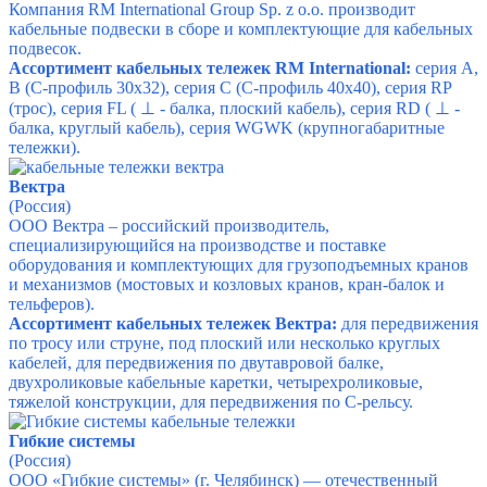
Компания RM International Group Sp. z o.o. производит
кабельные подвески в сборе и комплектующие для кабельных
подвесок.
Ассортимент кабельных тележек RM International:
серия А,
В (С-профиль 30х32), серия С (С-профиль 40х40), серия RP
(трос), серия FL ( ⊥ - балка, плоский кабель), серия RD ( ⊥ -
балка, круглый кабель), серия WGWK (крупногабаритные
тележки).
Вектра
(Россия)
ООО Вектра – российский производитель,
специализирующийся на производстве и поставке
оборудования и комплектующих для грузоподъемных кранов
и механизмов (мостовых и козловых кранов, кран-балок и
тельферов).
Ассортимент кабельных тележек Вектра:
для передвижения
по тросу или струне, под плоский или несколько круглых
кабелей, для передвижения по двутавровой балке,
двухроликовые кабельные каретки, четырехроликовые,
тяжелой конструкции, для передвижения по С-рельсу.
Гибкие системы
(Россия)
ООО «Гибкие системы» (г. Челябинск) — отечественный