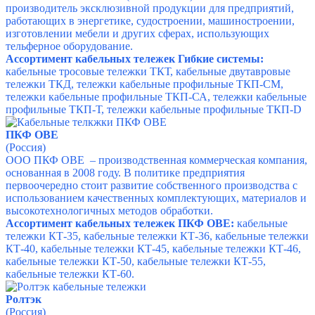
производитель эксклюзивной продукции для предприятий,
работающих в энергетике, судостроении, машиностроении,
изготовлении мебели и других сферах, использующих
тельферное оборудование.
Ассортимент кабельных тележек Гибкие системы:
кабельные тросовые тележки ТКТ, кабельные двутавровые
тележки ТКД, тележки кабельные профильные ТКП-СМ,
тележки кабельные профильные ТКП-СА, тележки кабельные
профильные ТКП-Т, тележки кабельные профильные ТКП-D
ПКФ ОВЕ
(Россия)
ООО ПКФ ОВЕ – производственная коммерческая компания,
основанная в 2008 году. В политике предприятия
первоочередно стоит развитие собственного производства с
использованием качественных комплектующих, материалов и
высокотехнологичных методов обработки.
Ассортимент кабельных тележек ПКФ ОВЕ:
кабельные
тележки КТ-35, кабельные тележки КТ-36, кабельные тележки
КТ-40, кабельные тележки КТ-45, кабельные тележки КТ-46,
кабельные тележки КТ-50, кабельные тележки КТ-55,
кабельные тележки КТ-60.
Ролтэк
(Россия)