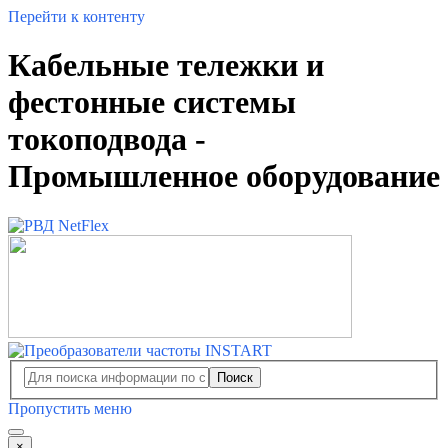
Перейти к контенту
Кабельные тележки и
фестонные системы
токоподвода -
Промышленное оборудование
Поиск
Пропустить меню
×