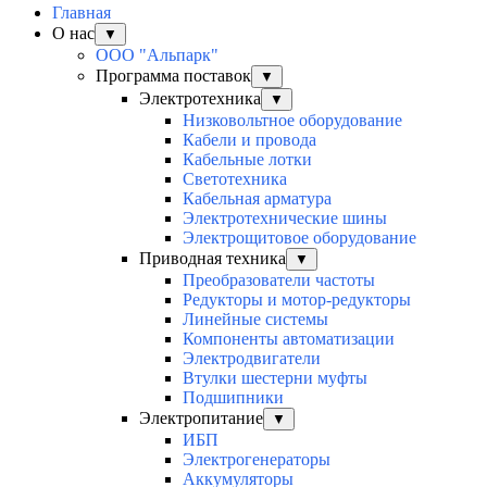
Главная
О нас
▼
ООО "Альпарк"
Программа поставок
▼
Электротехника
▼
Низковольтное оборудование
Кабели и провода
Кабельные лотки
Светотехника
Кабельная арматура
Электротехнические шины
Электрощитовое оборудование
Приводная техника
▼
Преобразователи частоты
Редукторы и мотор-редукторы
Линейные системы
Компоненты автоматизации
Электродвигатели
Втулки шестерни муфты
Подшипники
Электропитание
▼
ИБП
Электрогенераторы
Аккумуляторы