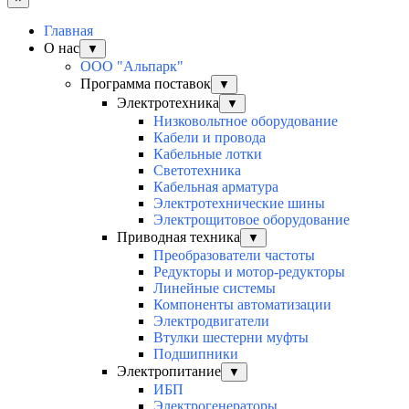
Главная
О нас
▼
ООО "Альпарк"
Программа поставок
▼
Электротехника
▼
Низковольтное оборудование
Кабели и провода
Кабельные лотки
Светотехника
Кабельная арматура
Электротехнические шины
Электрощитовое оборудование
Приводная техника
▼
Преобразователи частоты
Редукторы и мотор-редукторы
Линейные системы
Компоненты автоматизации
Электродвигатели
Втулки шестерни муфты
Подшипники
Электропитание
▼
ИБП
Электрогенераторы