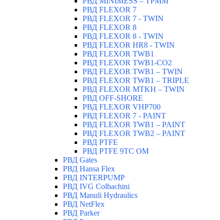
РВД MINIMESS – TPMM
РВД FLEXOR 7
РВД FLEXOR 7 - TWIN
РВД FLEXOR 8
РВД FLEXOR 8 - TWIN
РВД FLEXOR HR8 - TWIN
РВД FLEXOR TWB1
РВД FLEXOR TWB1-CO2
РВД FLEXOR TWB1 – TWIN
РВД FLEXOR TWB1 – TRIPLE
РВД FLEXOR MTKH – TWIN
РВД OFF-SHORE
РВД FLEXOR VHP700
РВД FLEXOR 7 - PAINT
РВД FLEXOR TWB1 – PAINT
РВД FLEXOR TWB2 – PAINT
РВД PTFE
РВД PTFE 9TC OM
РВД Gates
РВД Hansa Flex
РВД INTERPUMP
РВД IVG Colbachini
РВД Manuli Hydraulics
РВД NetFlex
РВД Parker